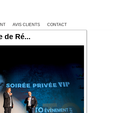
ENT
AVIS CLIENTS
CONTACT
 de Ré...