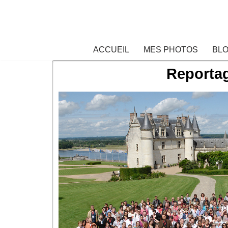
Aller
au
ACCUEIL
MES PHOTOS
BLO
contenu
Reportag