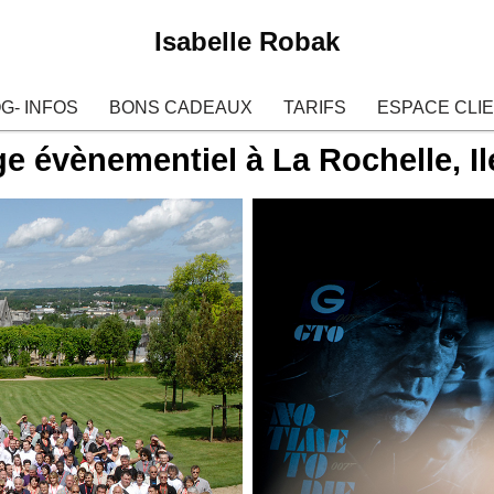
Isabelle Robak
G- INFOS
BONS CADEAUX
TARIFS
ESPACE CLI
e évènementiel à La Rochelle, Ile