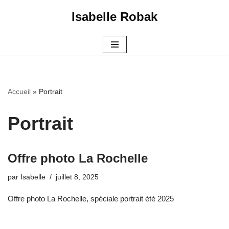
Isabelle Robak
Aller
au
contenu
Accueil
»
Portrait
Portrait
Offre photo La Rochelle
par
Isabelle
juillet 8, 2025
Offre photo La Rochelle, spéciale portrait été 2025