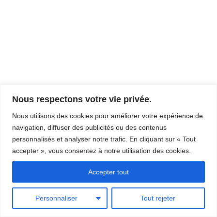
Nous respectons votre vie privée.
Nous utilisons des cookies pour améliorer votre expérience de
navigation, diffuser des publicités ou des contenus
personnalisés et analyser notre trafic. En cliquant sur « Tout
accepter », vous consentez à notre utilisation des cookies.
Accepter tout
Mentions légales
Politique de confidentialité
Plan de site
Personnaliser
Tout rejeter
Neve
| Propulsé par
WordPress